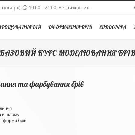
1 поверх).
10:00 - 21:00. Без вихідних.
АРОЩУВАННЯ ВІЙ
ОФОРМЛЕННЯ БРІВ
ЕНДОСФЕРА
БАЗОВИЙ КУРС МОДЕЛЮВАННЯ БРІ
ання та фарбування брів
бличчя
 в цілому
ї форми брів