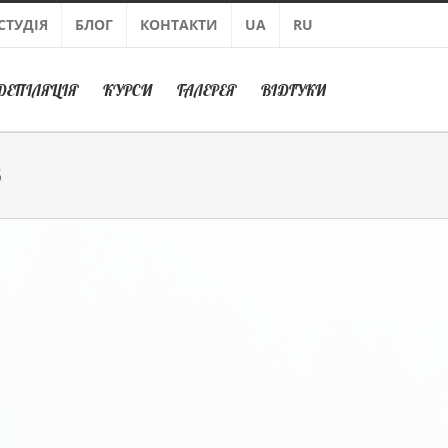
СТУДІЯ
БЛОГ
КОНТАКТИ
UA
RU
ДЕПІЛЯЦІЯ
КУРСИ
ГАЛЕРЕЯ
ВІДГУКИ
В