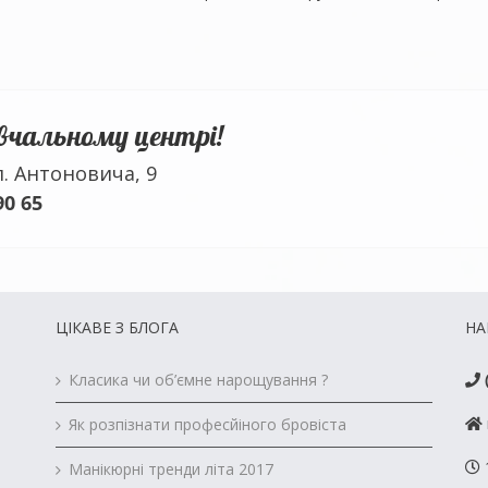
вчальному центрі!
. Антоновича, 9
90 65
ЦІКАВЕ З БЛОГА
НА
Класика чи об’ємне нарощування ?
Як розпізнати професйіного бровіста
1
Манікюрні тренди літа 2017