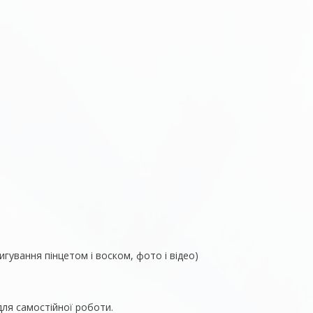
гування пінцетом і воском, фото і відео)
для самостійної роботи.