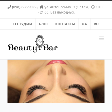
Skip
(098) 656 90 65
,
ул. Антоновича, 9 (1 этаж).
10:00
to
content
- 21:00. Без выходных.
О СТУДИИ
БЛОГ
КОНТАКТЫ
UA
RU