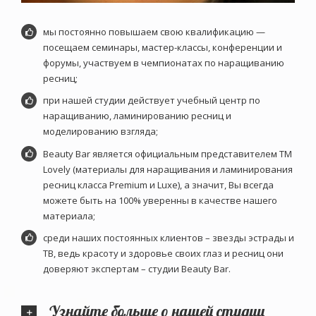
мы постоянно повышаем свою квалификацию —
посещаем семинары, мастер-классы, конференции и
форумы, участвуем в чемпионатах по наращиванию
ресниц;
при нашей студии действует учебный центр по
наращиванию, ламинированию ресниц и
моделированию взгляда;
Beauty Bar является официальным представителем ТМ
Lovely (материалы для наращивания и ламинирования
ресниц класса Premium и Luxе), а значит, Вы всегда
можете быть на 100% уверенны в качестве нашего
материала;
среди наших постоянных клиентов – звезды эстрады и
ТВ, ведь красоту и здоровье своих глаз и ресниц они
доверяют экспертам – студии Beauty Bar.
Узнайте больше о нашей студии