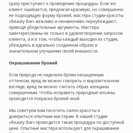
сразу приступают к проведению процедуры. Если же
клиент ошибается, предлагая красивую, но совершенно
не подходящую форму бровей, мастера студии красоты
«Beauty Bar» вежливо и ненавязчиво переубеждают,
приводя убедительные аргументы. Мастера
заинтересованы не только в удовлетворении запросов
клиента, а и в том, чтобы каждый выходил из студии,
убеждаясь в идеально созданном образе и
значительном улучшении своей внешности.
Окрашивание бровей
Если природа не наделила брови насыщенным
оттенком, вряд ли можно говорить о выразительном
взгляде, вряд ли можно считать образ женщины
совершенным. Чтобы исправить природные изъяны,
проводится покраска бровей хной.
Мы советуем вам посетить салон красоты и
довериться опытным мастерам. В нашей студии
«Beauty Bar» проводится такая процедура по доступной
цене. Опытные мастера используют для окрашивания