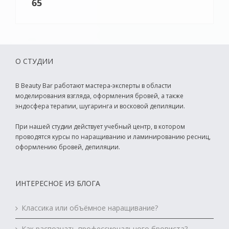
65
О СТУДИИ
В Beauty Bar работают мастера-эксперты в области
моделирования взгляда, оформления бровей, а также
эндосфера терапии, шугаринга и восковой депиляции.
При нашей студии действует учебный центр, в котором
проводятся курсы по наращиванию и ламинированию ресниц,
оформлению бровей, депиляции.
ИНТЕРЕСНОЕ ИЗ БЛОГА
Классика или объёмное наращивание?
Как распознать профессионального бровиста?