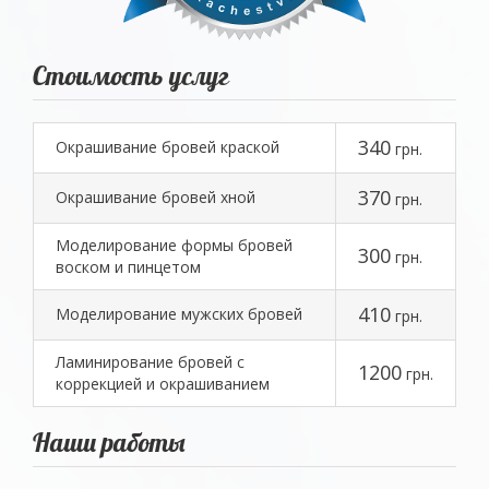
Стоимость услуг
340
Окрашивание бровей краской
грн.
370
Окрашивание бровей хной
грн.
Моделирование формы бровей
300
грн.
воском и пинцетом
410
Моделирование мужских бровей
грн.
Ламинирование бровей с
1200
грн.
коррекцией и окрашиванием
Наши работы