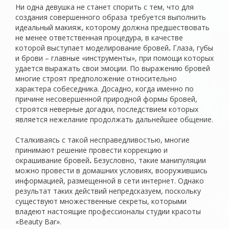
Ни одна девушка не станет спорить с тем, что для
создания совершенного образа требуется выполнить
идеальный макияж, которому должна предшествовать
не менее ответственная процедура, в качестве
которой выступает моделирование бровей
.
Глаза, губы
и брови – главные «инструменты», при помощи которых
удается выражать свои эмоции. По выражению бровей
многие строят предположение относительно
характера собеседника. Досадно, когда именно по
причине несовершенной природной формы бровей,
строятся неверные догадки, последствием которых
является нежелание продолжать дальнейшее общение.
Сталкиваясь с такой несправедливостью, многие
принимают решение провести коррекцию и
окрашивание бровей
.
Безусловно, такие манипуляции
можно провести в домашних условиях, вооружившись
информацией, размещенной в сети интернет. Однако
результат таких действий непредсказуем, поскольку
существуют множественные секреты, которыми
владеют настоящие профессионалы студии красоты
«Beauty Bar».