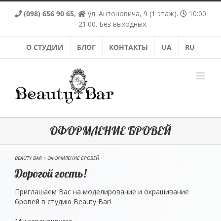
Skip
(098) 656 90 65
,
ул. Антоновича, 9 (1 этаж).
10:00
to
content
- 21:00. Без выходных.
О СТУДИИ
БЛОГ
КОНТАКТЫ
UA
RU
ОФОРМЛЕНИЕ БРОВЕЙ
BEAUTY BAR
»
ОФОРМЛЕНИЕ БРОВЕЙ
Дорогой гость!
Приглашаем Вас на моделирование и окрашивание
бровей в студию Beauty Bar!