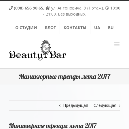
Skip
(098) 656 90 65
,
ул. Антоновича, 9 (1 этаж).
10:00
to
content
- 21:00. Без выходных.
О СТУДИИ
БЛОГ
КОНТАКТЫ
UA
RU
Маникюрные тренды лета 2017
Предыдущая
Следующая
Маникюрные тренды лета 2017