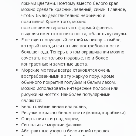
яркими цветами. Поэтому вместо белого края
можно сделать красный, зеленый, синий. Главное,
чтобы было действительно необычно и
позитивно! Кроме того, можно
поэкспериментировать и с формой френча,
выделяя вместо кончика ногтя, область кутикулы.
Ещё один популярный летний маникюр – омбре,
который находится на пике востребованности
больше года. Теперь в этом окрашивании можно
сочетать не только нюдовые, но и более
контрастные и заметные цвета.
Морские мотивы всегда становятся очень
востребованными в эту жаркую пору. Кроме
обычного покрытия голубым и белым лаком,
можно использовать интересные полоски или
рисунки на ногтях. Наиболее популярными
являются:
Бело-голубые линии или волны;
Рисунки в красно-белом цвете (маяки, кораблики);
Очертания птиц над морем;
Сигнальные морские флажки;
Абстрактные узоры в бело-синий горошек.