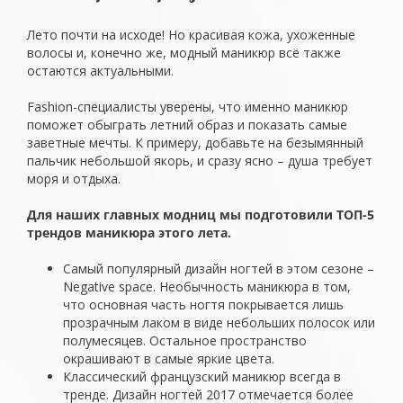
Лето почти на исходе! Но красивая кожа, ухоженные
волосы и, конечно же, модный маникюр всё также
остаются актуальными.
Fashion-специалисты уверены, что именно маникюр
поможет обыграть летний образ и показать самые
заветные мечты. К примеру, добавьте на безымянный
пальчик небольшой якорь, и сразу ясно – душа требует
моря и отдыха.
Для наших главных модниц мы подготовили ТОП-5
трендов маникюра этого лета.
Самый популярный дизайн ногтей в этом сезоне –
Negative space. Необычность маникюра в том,
что основная часть ногтя покрывается лишь
прозрачным лаком в виде небольших полосок или
полумесяцев. Остальное пространство
окрашивают в самые яркие цвета.
Классический французский маникюр всегда в
тренде. Дизайн ногтей 2017 отмечается более