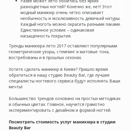
Разве может лето обойтись без ярких
разноцветных ногтей? Конечно же, нет! Этот
модный маникюр очень чётко описывает
необычность и эксклюзивность девичьей натуры.
Каждый ноготь можно окрасить разными лаками.
Единственное условие – одинаковая
насыщенность покрытия.
Тренды маникюра лето 2017 оставляют популярными
геометрические узоры, стемпинг и матовые тона,
востребованы и в прошлых сезонах.
Хотите сделать маникюр в Киеве? Пришло время
обратиться в нашу студию Beauty Bar, где лучшие
специалисты ногтевого сервиса будут исполнять Ваши
мечты!
Большинство трендов основано на простых методиках
и обычных цветах. Главное, научится грамотно
экспериментировать с дизайном и формой ногтей.
Посмотреть стоимость услуг маникюра в студии
Beauty Bar