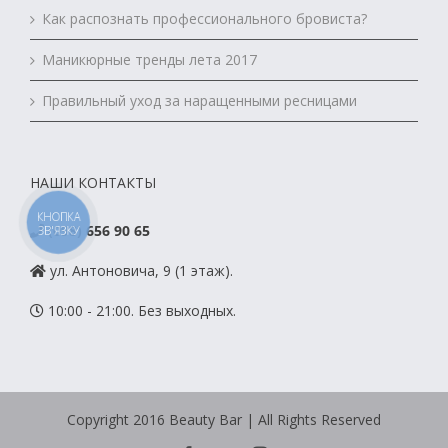
Как распознать профессионального бровиста?
Маникюрные тренды лета 2017
Правильный уход за наращенными ресницами
НАШИ КОНТАКТЫ
КНОПКА
(098) 656 90 65
ЗВ'ЯЗКУ
ул. Антоновича, 9 (1 этаж).
10:00 - 21:00. Без выходных.
Copyright 2016 Вeauty Bar | All Rights Reserved