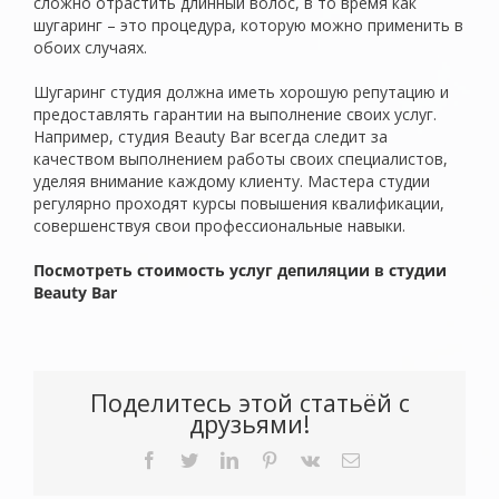
сложно отрастить длинный волос, в то время как
шугаринг – это процедура, которую можно применить в
обоих случаях.
Шугаринг студия должна иметь хорошую репутацию и
предоставлять гарантии на выполнение своих услуг.
Например, студия Beauty Bar всегда следит за
качеством выполнением работы своих специалистов,
уделяя внимание каждому клиенту. Мастера студии
регулярно проходят курсы повышения квалификации,
совершенствуя свои профессиональные навыки.
Посмотреть стоимость услуг депиляции в студии
Beauty Bar
Поделитесь этой статьёй с
друзьями!
Facebook
Twitter
LinkedIn
Pinterest
Vk
Email