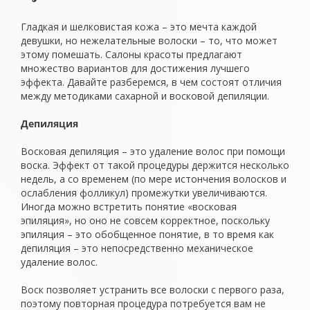
Гладкая и шелковистая кожа – это мечта каждой
девушки, но нежелательные волоски – то, что может
этому помешать. Салоны красоты предлагают
множество вариантов для достижения лучшего
эффекта. Давайте разберемся, в чем состоят отличия
между методиками сахарной и восковой депиляции.
Депиляция
Восковая депиляция – это удаление волос при помощи
воска. Эффект от такой процедуры держится несколько
недель, а со временем (по мере истончения волосков и
ослабления фолликул) промежутки увеличиваются.
Иногда можно встретить понятие «восковая
эпиляция», но оно не совсем корректное, поскольку
эпиляция – это обобщенное понятие, в то время как
депиляция – это непосредственно механическое
удаление волос.
Воск позволяет устранить все волоски с первого раза,
поэтому повторная процедура потребуется вам не