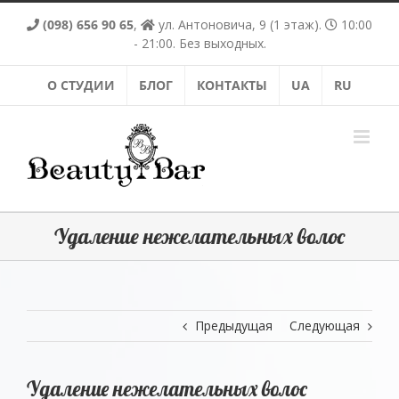
Skip
(098) 656 90 65
,
ул. Антоновича, 9 (1 этаж).
10:00
to
content
- 21:00. Без выходных.
О СТУДИИ
БЛОГ
КОНТАКТЫ
UA
RU
Удаление нежелательных волос
Предыдущая
Следующая
Удаление нежелательных волос