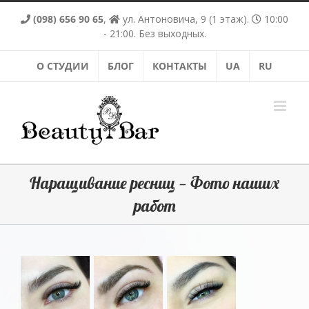
Skip
(098) 656 90 65
,
ул. Антоновича, 9 (1 этаж).
10:00
to
content
- 21:00. Без выходных.
О СТУДИИ
БЛОГ
КОНТАКТЫ
UA
RU
Наращивание ресниц — Фото наших
работ